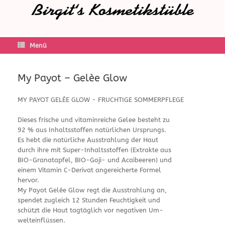
Menü
My Payot – Gelèe Glow
MY PAYOT GELÈE GLOW - FRUCHTIGE SOMMERPFLEGE
Dieses frische und vitaminreiche Gelee besteht zu
92 % aus Inhaltsstoffen natürlichen Ursprungs.
Es hebt die natürliche Ausstrahlung der Haut
durch ihre mit Super-Inhaltsstoffen (Extrakte aus
BIO-Granatapfel, BIO-Goji- und Acaibeeren) und
einem Vitamin C-Derivat angereicherte Formel
hervor.
My Payot Gelée Glow regt die Ausstrahlung an,
spendet zugleich 12 Stunden Feuchtigkeit und
schützt die Haut tagtäglich vor negativen Um-
welteinflüssen.