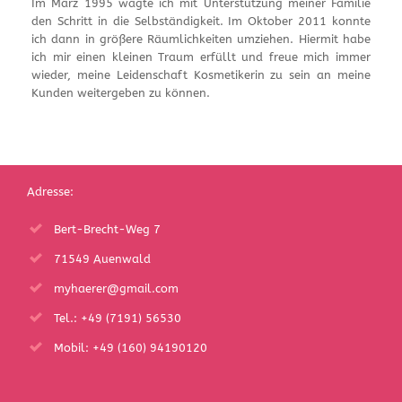
Im März 1995 wagte ich mit Unterstützung meiner Familie
den Schritt in die Selbständigkeit. Im Oktober 2011 konnte
ich dann in größere Räumlichkeiten umziehen. Hiermit habe
ich mir einen kleinen Traum erfüllt und freue mich immer
wieder, meine Leidenschaft Kosmetikerin zu sein an meine
Kunden weitergeben zu können.
Adresse:
Bert-Brecht-Weg 7
71549 Auenwald
myhaerer@gmail.com
Tel.: +49 (7191) 56530
Mobil: +49 (160) 94190120