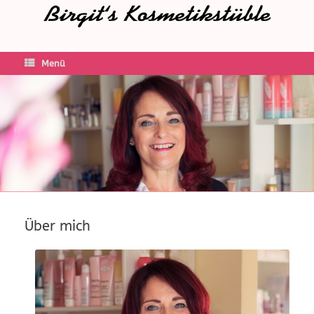
Menü
Über mich